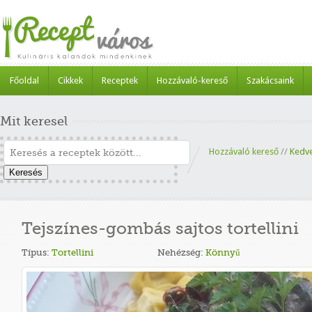
Főoldal
Cikkek
Receptek
Hozzávaló-kereső
Szakácsaink
Mit keresel
Hozzávaló kereső
//
Kedv
Keresés
Tejszínes-gombás sajtos tortellini
Típus:
Tortellini
Nehézség:
Könnyű