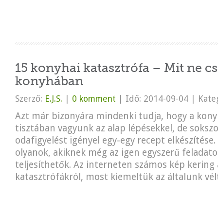
15 konyhai katasztrófa – Mit ne cs
konyhában
Szerző:
E.J.S.
|
0 komment
|
Idő: 2014-09-04
|
Kateg
Azt már bizonyára mindenki tudja, hogy a kon
tisztában vagyunk az alap lépésekkel, de soksz
odafigyelést igényel egy-egy recept elkészítés
olyanok, akiknek még az igen egyszerű feladato
teljesíthetők. Az interneten számos kép kering 
katasztrófákról, most kiemeltük az általunk vélt.