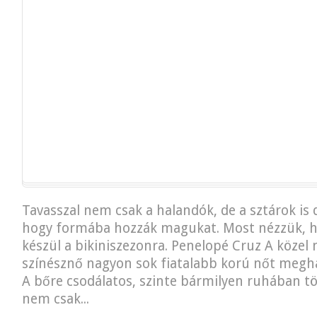
Tavasszal nem csak a halandók, de a sztárok is 
hogy formába hozzák magukat. Most nézzük, ho
készül a bikiniszezonra. Penelopé Cruz A közel
színésznő nagyon sok fiatalabb korú nőt meghaz
A bőre csodálatos, szinte bármilyen ruhában tö
nem csak...