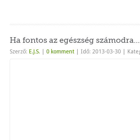
Ha fontos az egészség számodra…
Szerző:
E.J.S.
|
0 komment
|
Idő: 2013-03-30
|
Kateg