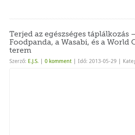
Terjed az egészséges táplálkozás –
Foodpanda, a Wasabi, és a World C
terem
Szerző:
E.J.S.
|
0 komment
|
Idő: 2013-05-29
|
Kateg