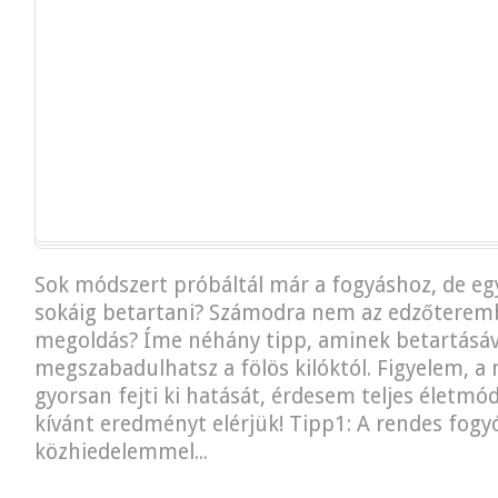
Sok módszert próbáltál már a fogyáshoz, de eg
sokáig betartani? Számodra nem az edzőterem
megoldás? Íme néhány tipp, aminek betartásáv
megszabadulhatsz a fölös kilóktól. Figyelem, 
gyorsan fejti ki hatását, érdesem teljes életmód
kívánt eredményt elérjük! Tipp1: A rendes fogy
közhiedelemmel...