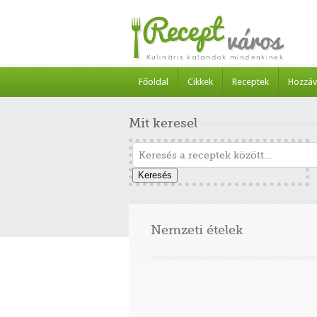
Főoldal
Cikkek
Receptek
Hozzáv
Mit keresel
Keresés
Nemzeti ételek