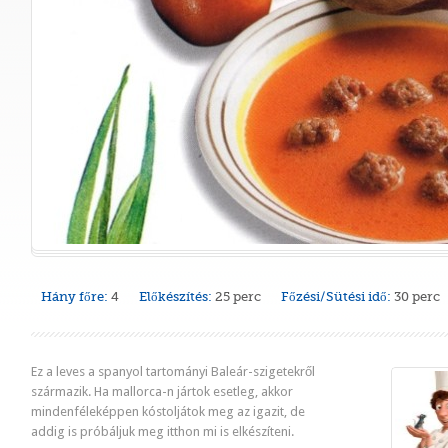
Hány főre:
4
Előkészítés:
25 perc
Főzési/Sütési idő:
30 perc
Ez a leves a spanyol tartományi Baleár-szigetekről
származik. Ha mallorca-n jártok esetleg, akkor
mindenféleképpen kóstoljátok meg az igazit, de
addig is próbáljuk meg itthon mi is elkészíteni.