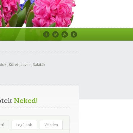
alok
,
Köret
,
Leves
,
Saláták
ptek
Neked!
erű
Legújabb
Véletlen