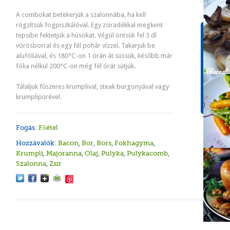
A combokat betekerjük a szalonnába, ha kell
rögzítsük fogpiszkálóval. Egy zsiradékkal megkent
Tápér
tepsibe fektetjük a húsokat. Végül öntsük fel 3 dl
1 adagr
vörösborral és egy fél pohár vízzel. Takarjuk be
alufóliával, és 180°C-on 1 órán át süssük, később már
Energ
fólia nélkül 200°C-on még fél órát sütjük.
900 k
Szénh
Tálaljuk fűszeres krumplival, steak burgonyával vagy
7.7g
krumplipürével.
Fogás:
Főétel
Hozzávalók:
Bacon
,
Bor
,
Bors
,
Fokhagyma
,
Krumpli
,
Majoranna
,
Olaj
,
Pulyka
,
Pulykacomb
,
Szalonna
,
Zsír
Save