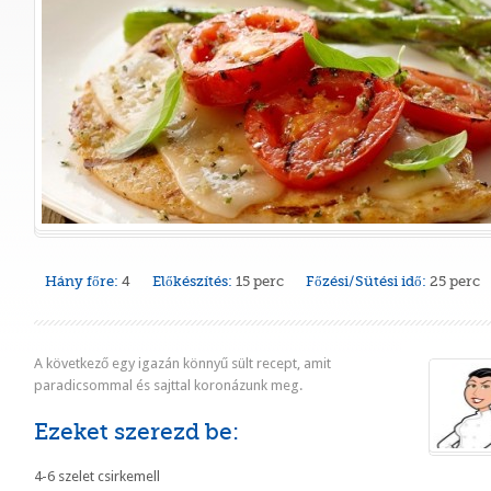
Hány főre:
4
Előkészítés:
15 perc
Főzési/Sütési idő:
25 perc
A következő egy igazán könnyű sült recept, amit
paradicsommal és sajttal koronázunk meg.
Ezeket szerezd be:
4-6 szelet csirkemell