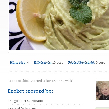
Hány főre:
4
Előkészítés:
10 perc
Főzési/Sütési idő:
0 perc
Ha az avokádót szereted, akkor ezt ne hagyd ki.
Ezeket szerezd be:
2 nagyobb érett avokádó
1 gerezd fokhagyma