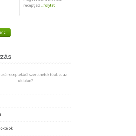
receptjét!
...folytat
venc
zás
ípusú receptekből szeretnétek többet az
oldalon?
t
koktélok