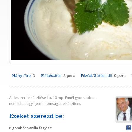
Hány főre:
2
Előkészítés:
2 perc
Főzési/Sütési idő:
0 perc
A desszert elkészítése kb. 10 mp. Ennél gyorsabban
nem lehet egy ilyen finomságot elkészíteni.
Ezeket szerezd be:
8 gombóc vanília fagylalt