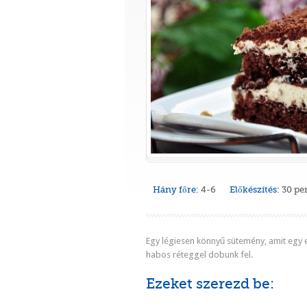
Hány főre:
4-6
Előkészítés:
30 pe
Egy légiesen könnyű sütemény, amit egy 
habos réteggel dobunk fel.
Ezeket szerezd be: