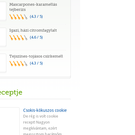
Mascarpones-karamellás
tejberizs
(4.3 / 5)
Igazi, házi citromfagylalt
(4.6 / 5)
Tejszínes-tojásos csirkemell
(4.3 / 5)
eceptje
Csokis-kókuszos cookie
De rég is volt cookie
recept! Nagyon
megkívántam, ezért
megosztom barátnőm