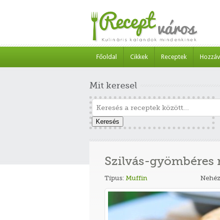
Főoldal
Cikkek
Receptek
Hozzáv
Mit keresel
Keresés
Szilvás-gyömbéres 
Típus:
Muffin
Nehéz