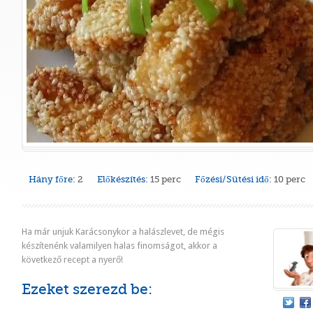
Hány főre:
2
Előkészítés:
15 perc
Főzési/Sütési idő:
10 perc
Ha már unjuk Karácsonykor a halászlevet, de mégis
készítenénk valamilyen halas finomságot, akkor a
következő recept a nyerő!
Ezeket szerezd be: