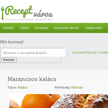
Főoldal
Cikkek
Receptek
Hozzávaló-kereső
Szakácsaink
Mit keresel
Hozzávaló kereső
//
Kedv
Keresés
Narancsos kalács
Típus:
Kalács
Nehézség:
Könnyű