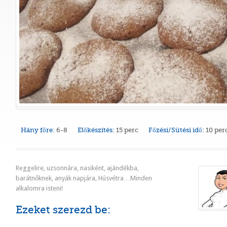
Hány főre:
6-8
Előkészítés:
15 perc
Főzési/Sütési idő:
10 per
Reggelire, uzsonnára, nasiként, ajándékba,
barátnőknek, anyák napjára, Húsvétra…Minden
alkalomra isteni!
Ezeket szerezd be: