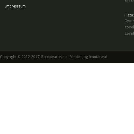
egy kö
Impresszum
Pizza
Gyors
szend
szend
Copyright © 2012-2017, Receptváros.hu - Minden jog fenntartva!