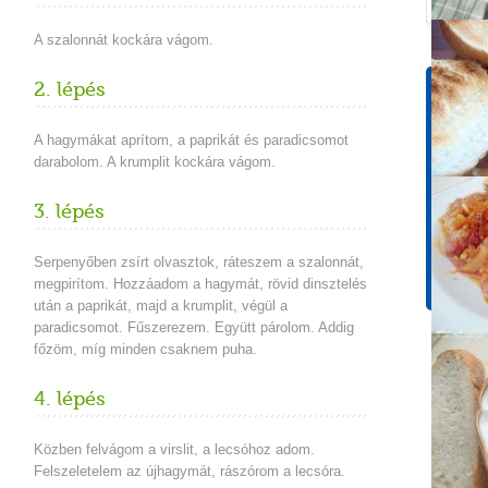
A szalonnát kockára vágom.
2. lépés
Tápér
1 adagr
A hagymákat aprítom, a paprikát és paradicsomot
Energ
darabolom. A krumplit kockára vágom.
680,5
Koles
3. lépés
64,5 
Cuko
Serpenyőben zsírt olvasztok, ráteszem a szalonnát,
17,7 
megpirítom. Hozzáadom a hagymát, rövid dinsztelés
után a paprikát, majd a krumplit, végül a
paradicsomot. Fűszerezem. Együtt párolom. Addig
főzöm, míg minden csaknem puha.
4. lépés
Közben felvágom a virslit, a lecsóhoz adom.
Felszeletelem az újhagymát, rászórom a lecsóra.