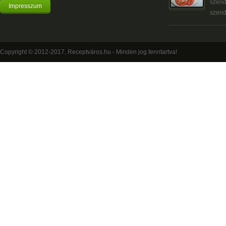
szend
Impresszum
szend
Copyright © 2012-2017, Receptváros.hu - Minden jog fenntartva!