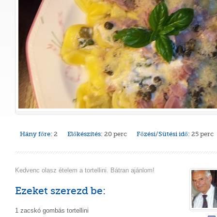
Hány főre:
2
Előkészítés:
20 perc
Főzési/Sütési idő:
25 perc
Kedvenc olasz ételem a tortellini. Bátran ajánlom!
Ezeket szerezd be:
1 zacskó gombás tortellini