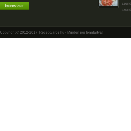
szend
Impresszum
szend
Copyright © 2012-2017, Receptváros.hu - Minden jog fenntartva!