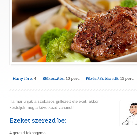
Hány főre:
4
Előkészítés:
10 perc
Főzési/Sütési idő:
15 perc
Ha már unjuk a szokásos grillezett ételeket, akkor
kóstoljuk meg a következő variánst!
Ezeket szerezd be:
4 gerezd fokhagyma