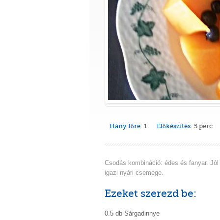
Hány főre:
1
Előkészítés:
5 perc
Csodás kombináció: édes és fanyar. Jól
igazi nyári csemege.
Ezeket szerezd be:
0.5 db Sárgadinnye