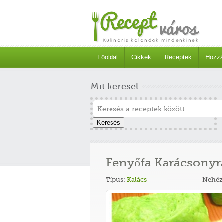
Főoldal
Cikkek
Receptek
Hozzá
Mit keresel
Keresés
Fenyőfa Karácsonyr
Típus:
Kalács
Nehéz