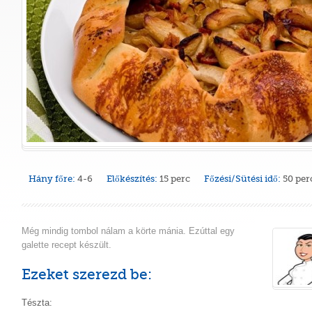
Hány főre:
4-6
Előkészítés:
15 perc
Főzési/Sütési idő:
50 per
Még mindig tombol nálam a körte mánia. Ezúttal egy
galette recept készült.
Ezeket szerezd be:
Tészta: