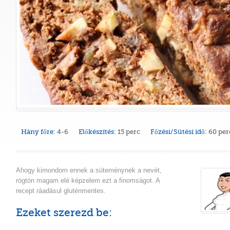
Hány főre:
4-6
Előkészítés:
15 perc
Főzési/Sütési idő:
60 per
Ahogy kimondom ennek a süteménynek a nevét,
rögtön magam elé képzelem ezt a finomságot. A
recept ráadásul gluténmentes.
Ezeket szerezd be: