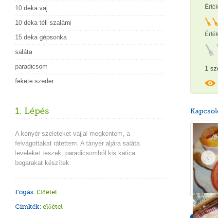
Érté
10 deka vaj
10 deka téli szalámi
Érték
15 deka gépsonka
saláta
paradicsom
1 sz
fekete szeder
1. Lépés
Kapcsol
A kenyér szeleteket vajjal megkentem, a
felvágottakat rátettem. A tányér aljára saláta
leveleket teszek, paradicsomból kis katica
bogarakat készítek.
Fogás:
Előétel
Cimkék:
előétel