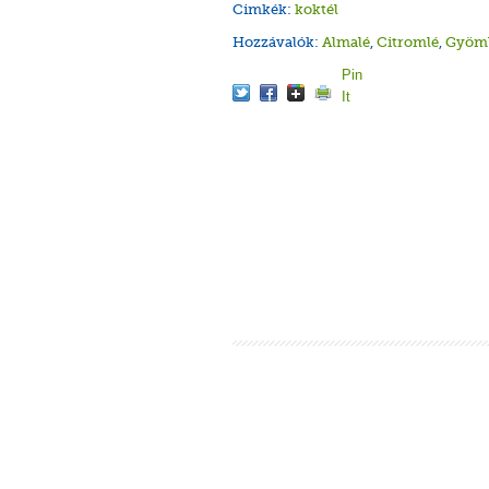
Cimkék:
koktél
Hozzávalók:
Almalé
,
Citromlé
,
Gyömb
Pin
It