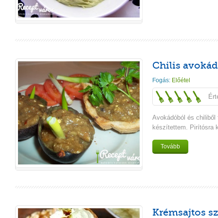
Chilis avokád
Fogás:
Előétel
Ért
Avokádóból és chiliből
készítettem. Pirítósra
Tovább
Krémsajtos s